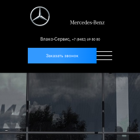
Влако-Сервис
,
+7 (8482) 69 80 80
Заказать звонок