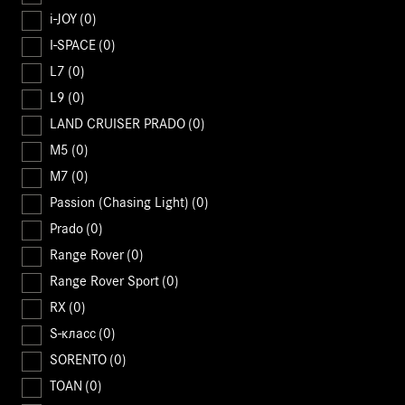
i-JOY
(0)
I-SPACE
(0)
L7
(0)
L9
(0)
LAND CRUISER PRADO
(0)
M5
(0)
M7
(0)
Passion (Chasing Light)
(0)
Prado
(0)
Range Rover
(0)
Range Rover Sport
(0)
RX
(0)
S-класс
(0)
SORENTO
(0)
TOAN
(0)