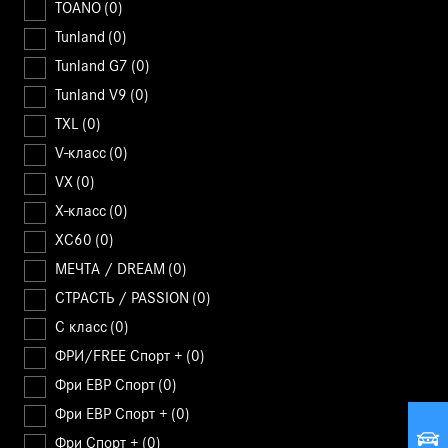
TOANO
(0)
Tunland
(0)
Tunland G7
(0)
Tunland V9
(0)
TXL
(0)
V-класс
(0)
VX
(0)
X-класс
(0)
XC60
(0)
МЕЧТА / DREAM
(0)
СТРАСТЬ / PASSION
(0)
С класс
(0)
ФРИ/FREE Спорт +
(0)
Фри ЕВР Спорт
(0)
Фри ЕВР Спорт +
(0)
Фри Спорт +
(0)