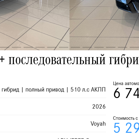
+ последовательный гибр
Цена автомо
6 7
 гибрид | полный привод | 510 л.с АКПП
2026
Стоимость с
Voyah
5 2