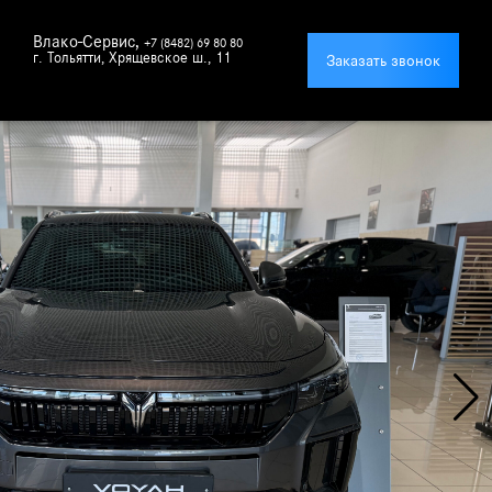
Влако-Сервис
,
+7 (8482) 69 80 80
г. Тольятти, Хрящевское ш., 11
Заказать звонок
дложения
 сервис