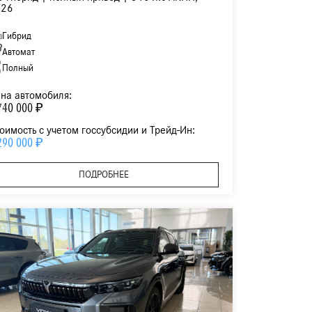
026
Гибрид
Автомат
Полный
на автомобиля:
740 000 ₽
оимость с учетом госсубсидии и Трейд-Ин:
290 000 ₽
ПОДРОБНЕЕ