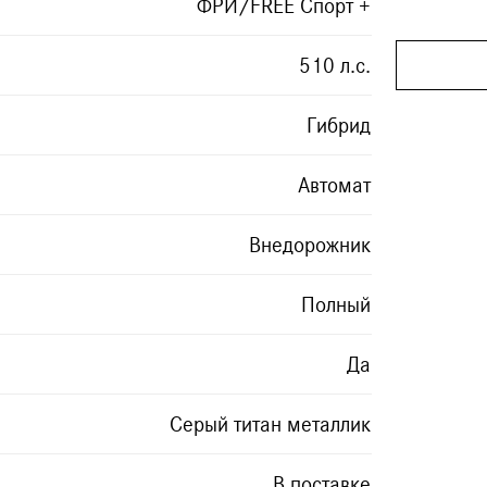
ФРИ/FREE Спорт +
510 л.с.
Гибрид
Автомат
Внедорожник
Полный
Да
Серый титан металлик
В поставке