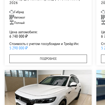
2026
2
Гибрид
Автомат
Полный
Цена автомобиля:
Це
6 740 000 ₽
6 
Стоимость с учетом госсубсидии и Трейд-Ин:
Ст
5 290 000 ₽
5 
ПОДРОБНЕЕ