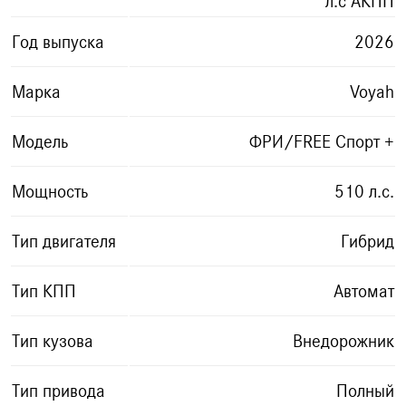
л.с АКПП
Год выпуска
2026
Марка
Voyah
Модель
ФРИ/FREE Спорт +
Мощность
510 л.с.
Тип двигателя
Гибрид
Тип КПП
Автомат
Тип кузова
Внедорожник
Тип привода
Полный