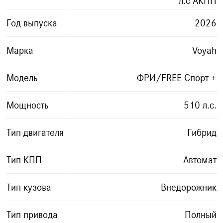
л.с АКПП
Год выпуска
2026
Марка
Voyah
Модель
ФРИ/FREE Спорт +
Мощность
510 л.с.
Тип двигателя
Гибрид
Тип КПП
Автомат
Тип кузова
Внедорожник
Тип привода
Полный