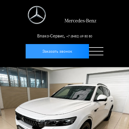
Влако-Сервис
,
+7 (8482) 69 80 80
Заказать звонок